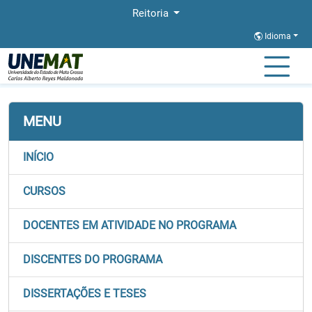
Reitoria
Idioma
Página Inicial
Stricto
CBA-PROFNIT
Selecao e Ingresso
MENU
INÍCIO
CURSOS
DOCENTES EM ATIVIDADE NO PROGRAMA
DISCENTES DO PROGRAMA
DISSERTAÇÕES E TESES