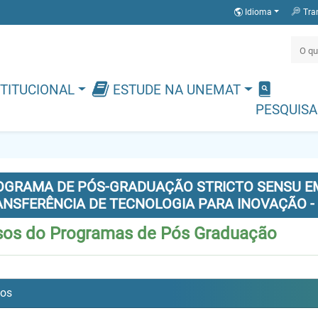
Idioma
Tra
TITUCIONAL
ESTUDE NA UNEMAT
PESQUISA
OGRAMA DE PÓS-GRADUAÇÃO STRICTO SENSU EM
ANSFERÊNCIA DE TECNOLOGIA PARA INOVAÇÃO -
sos do Programas de Pós Graduação
sos