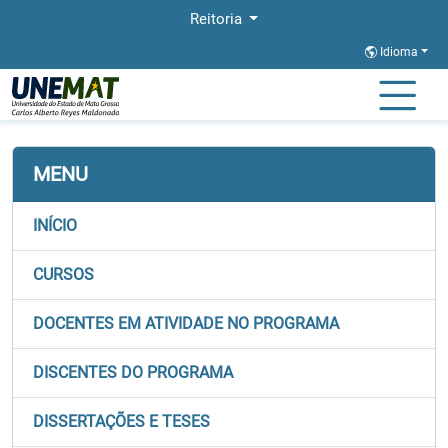
Reitoria
Idioma
Página Inicial
Stricto
CBA-PROFNIT
Docentes
MENU
INÍCIO
CURSOS
DOCENTES EM ATIVIDADE NO PROGRAMA
DISCENTES DO PROGRAMA
DISSERTAÇÕES E TESES