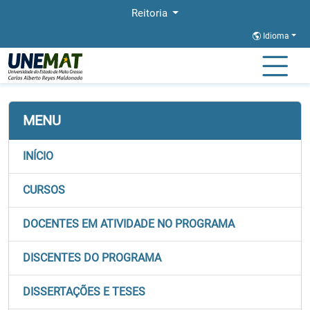
Reitoria
Idioma
Página Inicial
Stricto
CBA-PROFNIT
Grupos de Pesquisa
MENU
INÍCIO
CURSOS
DOCENTES EM ATIVIDADE NO PROGRAMA
DISCENTES DO PROGRAMA
DISSERTAÇÕES E TESES