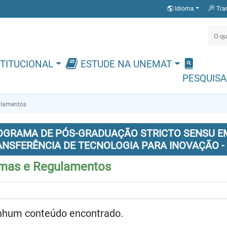
Idioma
Tra
TITUCIONAL
ESTUDE NA UNEMAT
PESQUISA
ulamentos
OGRAMA DE PÓS-GRADUAÇÃO STRICTO SENSU EM
ANSFERÊNCIA DE TECNOLOGIA PARA INOVAÇÃO -
mas e Regulamentos
hum conteúdo encontrado.