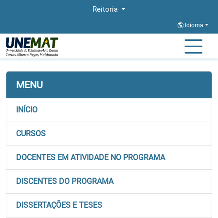
Reitoria
Idioma
Página Inicial
Stricto
CBA-PROFNIT
Calendario Academico
MENU
INÍCIO
CURSOS
DOCENTES EM ATIVIDADE NO PROGRAMA
DISCENTES DO PROGRAMA
DISSERTAÇÕES E TESES