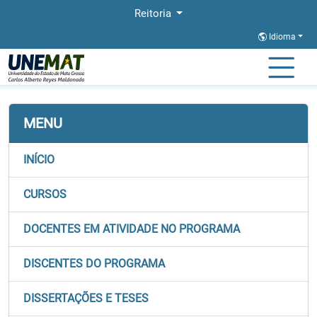
Reitoria
Idioma
Página Inicial
Stricto
CBA-PROFNIT
Dissertacao e Tese
MENU
INÍCIO
CURSOS
DOCENTES EM ATIVIDADE NO PROGRAMA
DISCENTES DO PROGRAMA
DISSERTAÇÕES E TESES