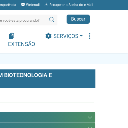
nsparência
Webmail
Recuperar a Senha do e Mail
Buscar
SERVIÇOS
EXTENSÃO
 BIOTECNOLOGIA E