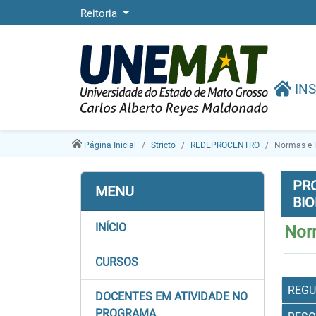
Reitoria
INS
Página Inicial
Stricto
REDEPROCENTRO
Normas e 
PR
MENU
BIO
INÍCIO
Nor
CURSOS
REGU
DOCENTES EM ATIVIDADE NO
PROGRAMA