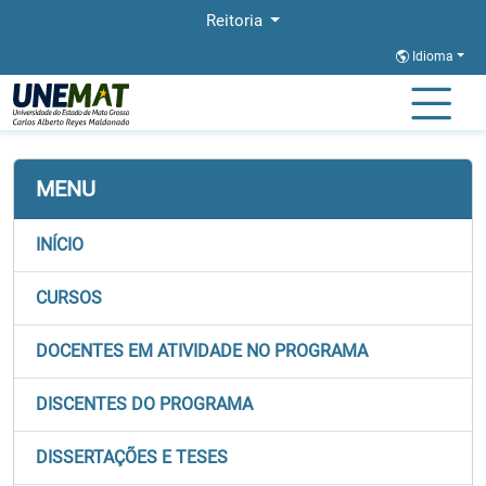
Reitoria
Idioma
Página Inicial
Stricto
REDEPROCENTRO
Formularios
MENU
INÍCIO
CURSOS
DOCENTES EM ATIVIDADE NO PROGRAMA
DISCENTES DO PROGRAMA
DISSERTAÇÕES E TESES