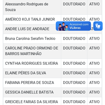
Alexssandro Rodrigues de
DOUTORADO
ATIVO
Souza
AMÉRICO KOJI TANJI JUNIOR
DOUTORADO
ATIVO
ANDRE LUIS DE ANDRADE
DOUTORADO
ATIVO
Bruna Carolina Serafim Teckio
DOUTORADO
ATIVO
CAROLINE PRADO ORMOND DE
DOUTORADO
ATIVO
BARROS MARTINHÃO
CYNTHIA RODRIGUES SILVEIRA
DOUTORADO
ATIVO
ELAINE PÉRES DA SILVA
DOUTORADO
ATIVO
FABIANA PEREIRA DE SOUZA
DOUTORADO
ATIVO
GESSICA DANIELLE BATISTA
DOUTORADO
ATIVO
GREICIELE FARIAS DA SILVEIRA
DOUTORADO
ATIVO