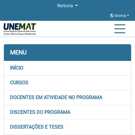
Reitoria
Idioma
Página Inicial
Stricto
REDEPROCENTRO
Discentes
MENU
INÍCIO
CURSOS
DOCENTES EM ATIVIDADE NO PROGRAMA
DISCENTES DO PROGRAMA
DISSERTAÇÕES E TESES