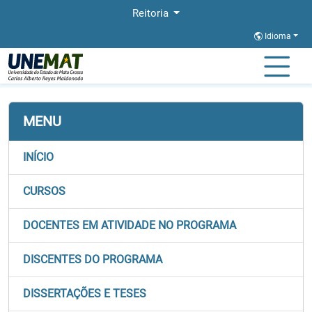
Reitoria
Idioma
Página Inicial
Stricto
REDEPROCENTRO
Area de Concentracao
MENU
INÍCIO
CURSOS
DOCENTES EM ATIVIDADE NO PROGRAMA
DISCENTES DO PROGRAMA
DISSERTAÇÕES E TESES