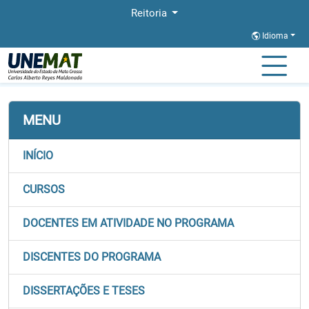
Reitoria
Idioma
Página Inicial
Stricto
BIONORTE
Selecao e Ingresso
MENU
INÍCIO
CURSOS
DOCENTES EM ATIVIDADE NO PROGRAMA
DISCENTES DO PROGRAMA
DISSERTAÇÕES E TESES