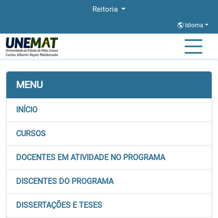
Reitoria
Idioma
Página Inicial
Stricto
BIONORTE
Discentes
MENU
INÍCIO
CURSOS
DOCENTES EM ATIVIDADE NO PROGRAMA
DISCENTES DO PROGRAMA
DISSERTAÇÕES E TESES