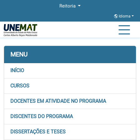
Reitoria
Idioma
Página Inicial
Stricto
BIONORTE
Docentes
MENU
INÍCIO
CURSOS
DOCENTES EM ATIVIDADE NO PROGRAMA
DISCENTES DO PROGRAMA
DISSERTAÇÕES E TESES