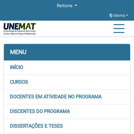
Reitoria
Idioma
Página Inicial
Stricto
BIONORTE
Linhas de Pesquisa
MENU
INÍCIO
CURSOS
DOCENTES EM ATIVIDADE NO PROGRAMA
DISCENTES DO PROGRAMA
DISSERTAÇÕES E TESES