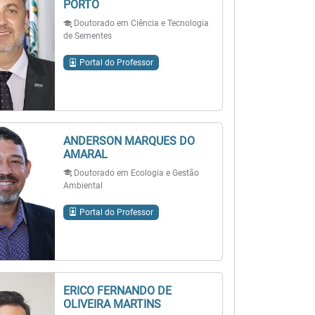
PORTO
Doutorado em Ciência e Tecnologia
de Sementes
Portal do Professor
ANDERSON MARQUES DO
AMARAL
Doutorado em Ecologia e Gestão
Ambiental
Portal do Professor
ERICO FERNANDO DE
OLIVEIRA MARTINS