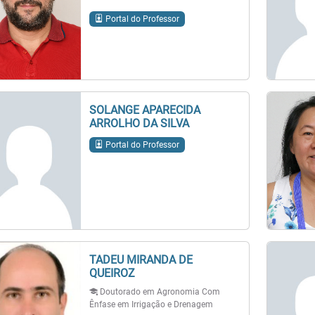
Portal do Professor
SOLANGE APARECIDA
ARROLHO DA SILVA
Portal do Professor
TADEU MIRANDA DE
QUEIROZ
Doutorado em Agronomia Com
Ênfase em Irrigação e Drenagem