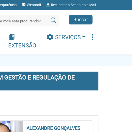
nsparência
Webmail
Recuperar a Senha do e Mail
Buscar
SERVIÇOS
EXTENSÃO
M GESTÃO E REGULAÇÃO DE
ALEXANDRE GONÇALVES