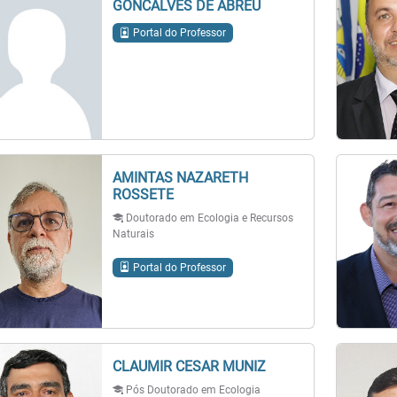
GONCALVES DE ABREU
Portal do Professor
AMINTAS NAZARETH
ROSSETE
Doutorado em Ecologia e Recursos
Naturais
Portal do Professor
CLAUMIR CESAR MUNIZ
Pós Doutorado em Ecologia