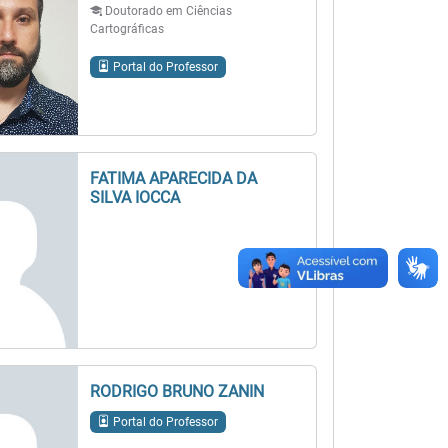
Doutorado em Ciências
Cartográficas
Portal do Professor
FATIMA APARECIDA DA
SILVA IOCCA
RODRIGO BRUNO ZANIN
Portal do Professor