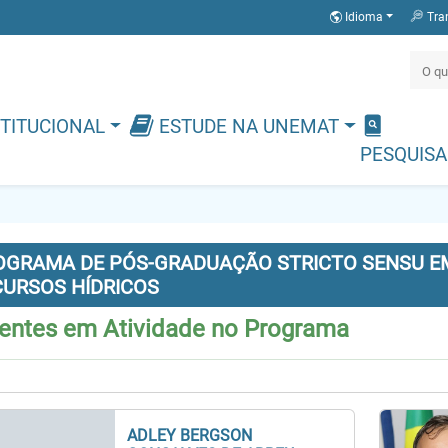
Idioma
Tra
TITUCIONAL
ESTUDE NA UNEMAT
PESQUISA
OGRAMA DE PÓS-GRADUAÇÃO STRICTO SENSU E
CURSOS HÍDRICOS
entes em Atividade no Programa
ADLEY BERGSON