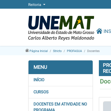
Reitoria
INS
Página Inicial
Stricto
PROFAGUA
Docentes
PR
MENU
RE
INÍCIO
Doc
CURSOS
DOCENTES EM ATIVIDADE NO
PROGRAMA