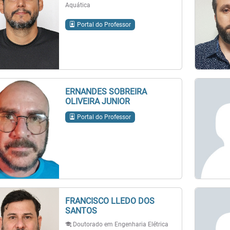
Aquática
Portal do Professor
ERNANDES SOBREIRA
OLIVEIRA JUNIOR
Portal do Professor
FRANCISCO LLEDO DOS
SANTOS
Doutorado em Engenharia Elétrica