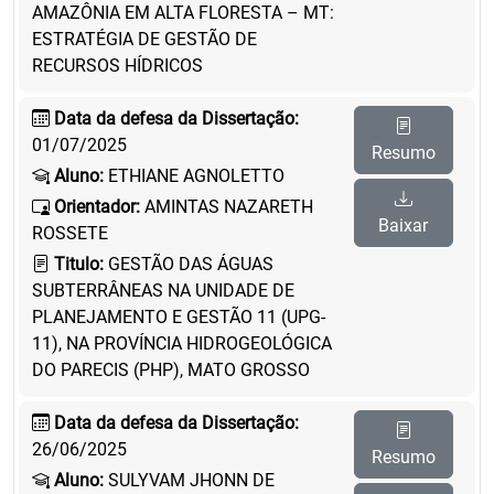
AMAZÔNIA EM ALTA FLORESTA – MT:
ESTRATÉGIA DE GESTÃO DE
RECURSOS HÍDRICOS
Data da defesa da Dissertação:
01/07/2025
Resumo
Aluno:
ETHIANE AGNOLETTO
Orientador:
AMINTAS NAZARETH
Baixar
ROSSETE
Titulo:
GESTÃO DAS ÁGUAS
SUBTERRÂNEAS NA UNIDADE DE
PLANEJAMENTO E GESTÃO 11 (UPG-
11), NA PROVÍNCIA HIDROGEOLÓGICA
DO PARECIS (PHP), MATO GROSSO
Data da defesa da Dissertação:
26/06/2025
Resumo
Aluno:
SULYVAM JHONN DE