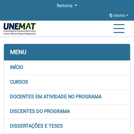
Reitoria
Idioma
Página Inicial
Stricto
PROFAGUA
Dissertacao e Tese
MENU
INÍCIO
CURSOS
DOCENTES EM ATIVIDADE NO PROGRAMA
DISCENTES DO PROGRAMA
DISSERTAÇÕES E TESES