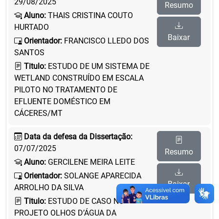
29/08/2025
Resumo
Aluno:
THAIS CRISTINA COUTO
HURTADO
Baixar
Orientador:
FRANCISCO LLEDO DOS
SANTOS
Titulo:
ESTUDO DE UM SISTEMA DE
WETLAND CONSTRUÍDO EM ESCALA
PILOTO NO TRATAMENTO DE
EFLUENTE DOMÉSTICO EM
CÁCERES/MT
Data da defesa da Dissertação:
07/07/2025
Resumo
Aluno:
GERCILENE MEIRA LEITE
Orientador:
SOLANGE APARECIDA
Baixar
ARROLHO DA SILVA
Titulo:
ESTUDO DE CASO NO
PROJETO OLHOS D’ÁGUA DA