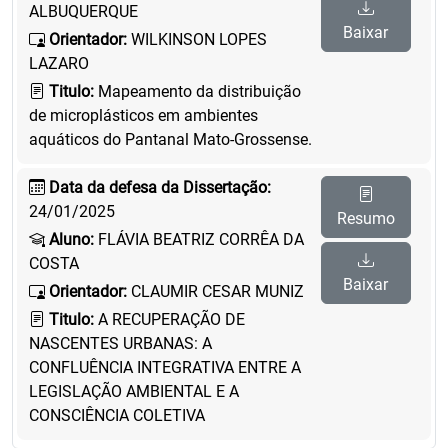
ALBUQUERQUE
Baixar
Orientador:
WILKINSON LOPES
LAZARO
Titulo:
Mapeamento da distribuição
de microplásticos em ambientes
aquáticos do Pantanal Mato-Grossense.
Data da defesa da Dissertação:
24/01/2025
Resumo
Aluno:
FLÁVIA BEATRIZ CORRÊA DA
COSTA
Baixar
Orientador:
CLAUMIR CESAR MUNIZ
Titulo:
A RECUPERAÇÃO DE
NASCENTES URBANAS: A
CONFLUÊNCIA INTEGRATIVA ENTRE A
LEGISLAÇÃO AMBIENTAL E A
CONSCIÊNCIA COLETIVA