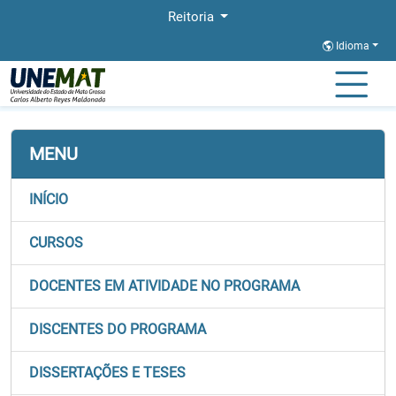
Reitoria
Idioma
Página Inicial
Stricto
PROFAGUA
MENU
INÍCIO
CURSOS
DOCENTES EM ATIVIDADE NO PROGRAMA
DISCENTES DO PROGRAMA
DISSERTAÇÕES E TESES