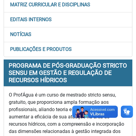
MATRIZ CURRICULAR E DISCIPLINAS
EDITAIS INTERNOS
NOTÍCIAS
PUBLICAÇÕES E PRODUTOS
PROGRAMA DE PÓS-GRADUAÇÃO STRICTO
SENSU EM GESTÃO E REGULAÇÃO DE
RECURSOS HÍDRICOS
O ProfÁgua é um curso de mestrado stricto sensu,
gratuito, que proporciona ampla formação aos
profissionais, aliando teoria e prática, de modo a
aumentar a eficácia de sua atuação na área de
recursos hídricos, com a compreensão e incorporação
das dimensões relacionadas à gestão integrada dos