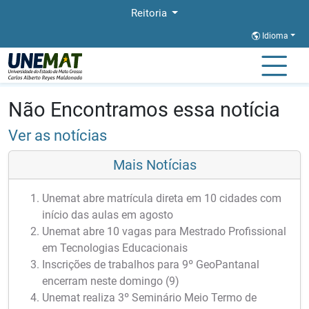
Reitoria
Idioma
Página Inicial
Notícias
Notícias
Não Encontramos essa notícia
Ver as notícias
Mais Notícias
Unemat abre matrícula direta em 10 cidades com
início das aulas em agosto
Unemat abre 10 vagas para Mestrado Profissional
em Tecnologias Educacionais
Inscrições de trabalhos para 9º GeoPantanal
encerram neste domingo (9)
Unemat realiza 3º Seminário Meio Termo de