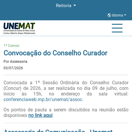
Reitoria
Idioma
Página Inicial
Notícias
Convocação do Conselho Curador
1º Concur
Convocação do Conselho Curador
Por Assessoria
03/07/2026
Convocada a 1ª Sessão Ordinária do Conselho Curador
(Concur) de 2026, a ser realizada no dia 09 de julho,
com
início às 15h, no endereço da sala virtual:
conferenciaweb.rnp.br/unemat/assoc
.
Os pontos de pauta a serem discutidos na reunião estão
disponíveis
no link aqui
.