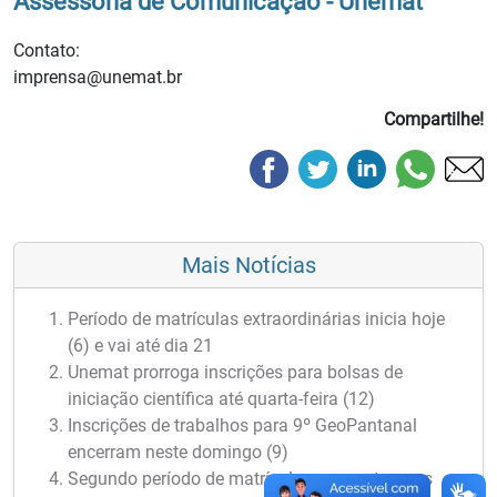
Assessoria de Comunicação - Unemat
Contato:
imprensa@unemat.br
Compartilhe!
Mais Notícias
Período de matrículas extraordinárias inicia hoje
(6) e vai até dia 21
Unemat prorroga inscrições para bolsas de
iniciação científica até quarta-feira (12)
Inscrições de trabalhos para 9º GeoPantanal
encerram neste domingo (9)
Segundo período de matrículas para veteranos