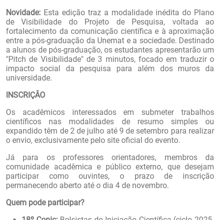
Novidade:
Esta edição traz a modalidade inédita do Plano
de Visibilidade do Projeto de Pesquisa, voltada ao
fortalecimento da comunicação científica e à aproximação
entre a pós-graduação da Unemat e a sociedade. Destinado
a alunos de pós-graduação, os estudantes apresentarão um
"Pitch de Visibilidade" de 3 minutos, focado em traduzir o
impacto social da pesquisa para além dos muros da
universidade.
INSCRIÇÂO
Os acadêmicos interessados em submeter trabalhos
científicos nas modalidades de resumo simples ou
expandido têm de 2 de julho até 9 de setembro para realizar
o envio, exclusivamente pelo site oficial do evento.
Já para os professores orientadores, membros da
comunidade acadêmica e público externo, que desejam
participar como ouvintes, o prazo de inscrição
permanecendo aberto até o dia 4 de novembro.
Quem pode participar?
18º Conic:
Bolsistas de Iniciação Científica (ciclo 2025-