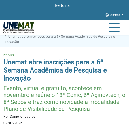
Reitoria
Idioma
Página Inicial
Notícias
Unemat abre inscrições para a 6ª Semana Acadêmica de Pesquisa e
Inovação
6ª Sapi
Unemat abre inscrições para a 6ª
Semana Acadêmica de Pesquisa e
Inovação
Evento, virtual e gratuito, acontece em
novembro e reúne o 18º Conic, 6ª Aginovtech, o
8º Sepos e traz como novidade a modalidade
Plano de Visibilidade da Pesquisa
Por Danielle Tavares
02/07/2026