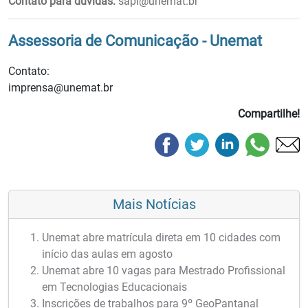
Contato para dúvidas:
sapi@unemat.br
Assessoria de Comunicação - Unemat
Contato:
imprensa@unemat.br
Compartilhe!
Mais Notícias
Unemat abre matrícula direta em 10 cidades com
início das aulas em agosto
Unemat abre 10 vagas para Mestrado Profissional
em Tecnologias Educacionais
Inscrições de trabalhos para 9º GeoPantanal