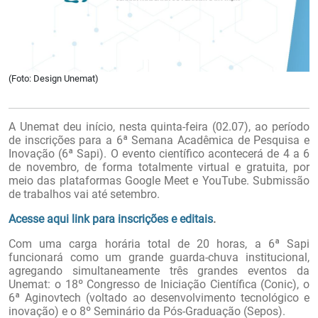
(Foto: Design Unemat)
A Unemat deu início, nesta quinta-feira (02.07), ao período
de inscrições para a 6ª Semana Acadêmica de Pesquisa e
Inovação (6ª Sapi). O evento científico acontecerá de 4 a 6
de novembro, de forma totalmente virtual e gratuita, por
meio das plataformas Google Meet e YouTube. Submissão
de trabalhos vai até setembro.
Acesse aqui link para inscrições e editais
.
Com uma carga horária total de 20 horas, a 6ª Sapi
funcionará como um grande guarda-chuva institucional,
agregando simultaneamente três grandes eventos da
Unemat: o 18º Congresso de Iniciação Científica (Conic), o
6ª Aginovtech (voltado ao desenvolvimento tecnológico e
inovação) e o 8º Seminário da Pós-Graduação (Sepos).