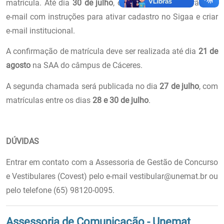
matrícula. Até dia
30 de julho
, os aprovados receberão um
e-mail com instruções para ativar cadastro no Sigaa e criar
e-mail institucional.
A confirmação de matrícula deve ser realizada até dia
21 de
agosto
na SAA do câmpus de Cáceres.
A segunda chamada será publicada no dia
27 de julho
, com
matrículas entre os dias
28 e 30 de julho
.
DÚVIDAS
Entrar em contato com a Assessoria de Gestão de Concurso
e Vestibulares (Covest) pelo e-mail vestibular@unemat.br ou
pelo telefone (65) 98120-0095.
Assessoria de Comunicação - Unemat