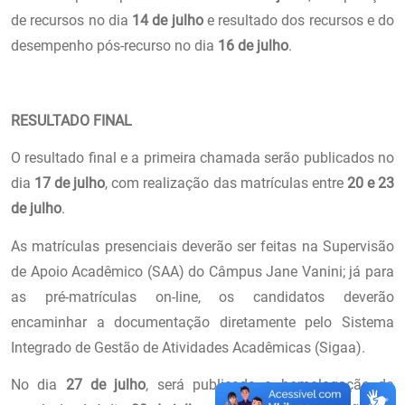
de recursos no dia
14 de julho
e resultado dos recursos e do
desempenho pós-recurso no dia
16 de julho
.
RESULTADO FINAL
O resultado final e a primeira chamada serão publicados no
dia
17 de julho
, com realização das matrículas entre
20 e 23
de julho
.
As matrículas presenciais deverão ser feitas na Supervisão
de Apoio Acadêmico (SAA) do Câmpus Jane Vanini; já para
as pré-matrículas on-line, os candidatos deverão
encaminhar a documentação diretamente pelo Sistema
Integrado de Gestão de Atividades Acadêmicas (Sigaa).
No dia
27 de julho
, será publicada a homologação da