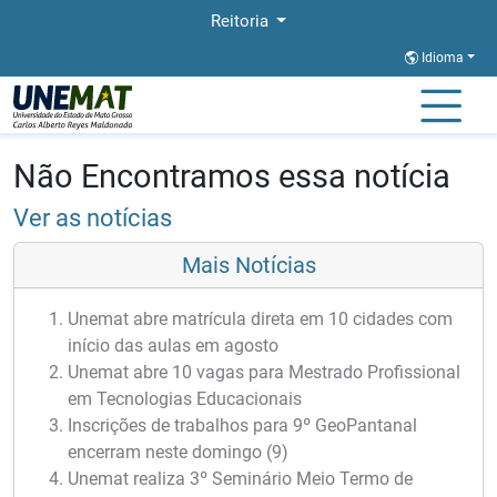
Reitoria
Idioma
Página Inicial
Notícias
Notícias
Não Encontramos essa notícia
Ver as notícias
Mais Notícias
Unemat abre matrícula direta em 10 cidades com
início das aulas em agosto
Unemat abre 10 vagas para Mestrado Profissional
em Tecnologias Educacionais
Inscrições de trabalhos para 9º GeoPantanal
encerram neste domingo (9)
Unemat realiza 3º Seminário Meio Termo de