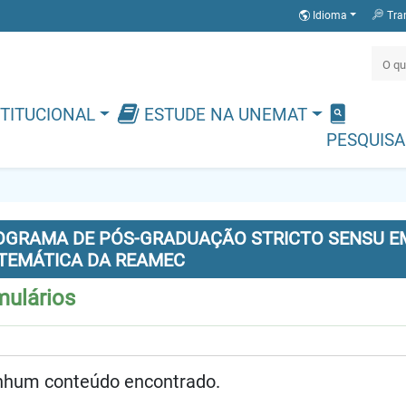
Idioma
Tra
TITUCIONAL
ESTUDE NA UNEMAT
PESQUISA
OGRAMA DE PÓS-GRADUAÇÃO STRICTO SENSU EM
TEMÁTICA DA REAMEC
mulários
hum conteúdo encontrado.