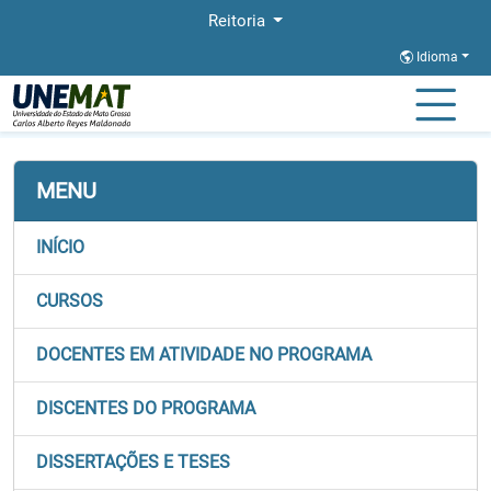
Reitoria
Idioma
Página Inicial
Stricto
PPGREAMEC
Docentes
MENU
INÍCIO
CURSOS
DOCENTES EM ATIVIDADE NO PROGRAMA
DISCENTES DO PROGRAMA
DISSERTAÇÕES E TESES