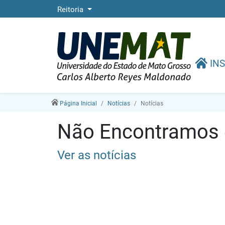
Reitoria
INS
Página Inicial
Notícias
Notícias
Não Encontramos e
Ver as notícias