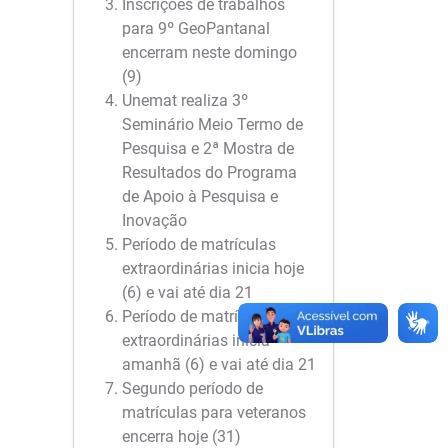
Inscrições de trabalhos
para 9º GeoPantanal
encerram neste domingo
(9)
Unemat realiza 3º
Seminário Meio Termo de
Pesquisa e 2ª Mostra de
Resultados do Programa
de Apoio à Pesquisa e
Inovação
Período de matrículas
extraordinárias inicia hoje
(6) e vai até dia 21
Período de matrículas
extraordinárias inicia
amanhã (6) e vai até dia 21
Segundo período de
matrículas para veteranos
encerra hoje (31)