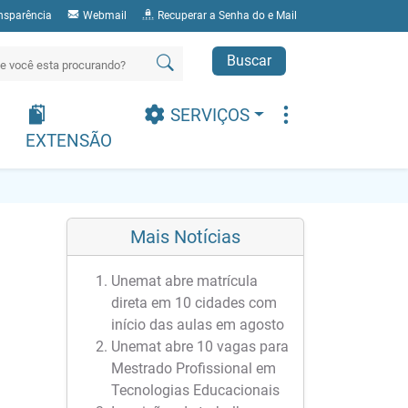
nsparência
Webmail
Recuperar a Senha do e Mail
Buscar
SERVIÇOS
EXTENSÃO
Mais Notícias
Unemat abre matrícula
direta em 10 cidades com
início das aulas em agosto
Unemat abre 10 vagas para
Mestrado Profissional em
Tecnologias Educacionais