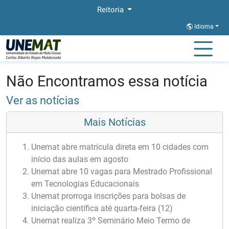
Reitoria
Idioma
Página Inicial
Notícias
Notícias
Não Encontramos essa notícia
Ver as notícias
Mais Notícias
Unemat abre matrícula direta em 10 cidades com
início das aulas em agosto
Unemat abre 10 vagas para Mestrado Profissional
em Tecnologias Educacionais
Unemat prorroga inscrições para bolsas de
iniciação científica até quarta-feira (12)
Unemat realiza 3º Seminário Meio Termo de