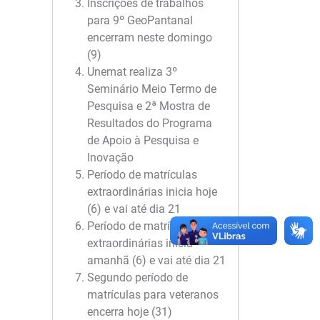
Inscrições de trabalhos
para 9º GeoPantanal
encerram neste domingo
(9)
Unemat realiza 3º
Seminário Meio Termo de
Pesquisa e 2ª Mostra de
Resultados do Programa
de Apoio à Pesquisa e
Inovação
Período de matrículas
extraordinárias inicia hoje
(6) e vai até dia 21
Período de matrículas
extraordinárias inicia
amanhã (6) e vai até dia 21
Segundo período de
matrículas para veteranos
encerra hoje (31)