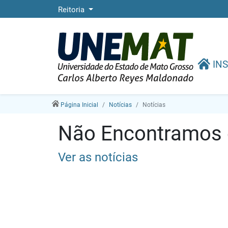
Reitoria
INS
Página Inicial
Notícias
Notícias
Não Encontramos e
Ver as notícias