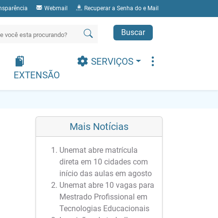
nsparência
Webmail
Recuperar a Senha do e Mail
Buscar
SERVIÇOS
EXTENSÃO
Mais Notícias
Unemat abre matrícula
direta em 10 cidades com
início das aulas em agosto
Unemat abre 10 vagas para
Mestrado Profissional em
Tecnologias Educacionais