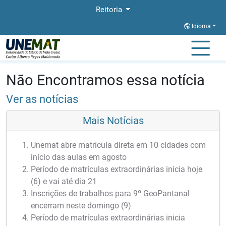
Reitoria
Idioma
Página Inicial
Notícias
Notícias
Não Encontramos essa notícia
Ver as notícias
Mais Notícias
Unemat abre matrícula direta em 10 cidades com
início das aulas em agosto
Período de matrículas extraordinárias inicia hoje
(6) e vai até dia 21
Inscrições de trabalhos para 9º GeoPantanal
encerram neste domingo (9)
Período de matrículas extraordinárias inicia