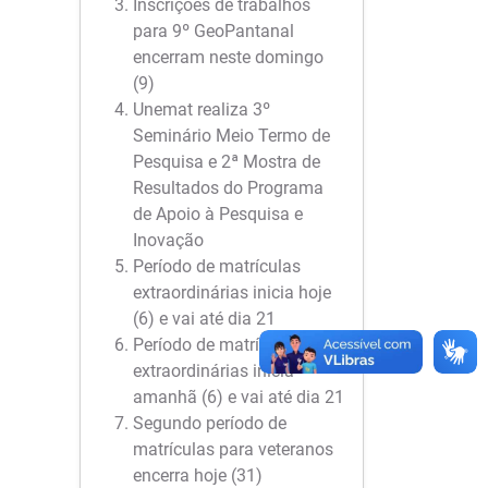
Inscrições de trabalhos
para 9º GeoPantanal
encerram neste domingo
(9)
Unemat realiza 3º
Seminário Meio Termo de
Pesquisa e 2ª Mostra de
Resultados do Programa
de Apoio à Pesquisa e
Inovação
Período de matrículas
extraordinárias inicia hoje
(6) e vai até dia 21
Período de matrículas
extraordinárias inicia
amanhã (6) e vai até dia 21
Segundo período de
matrículas para veteranos
encerra hoje (31)