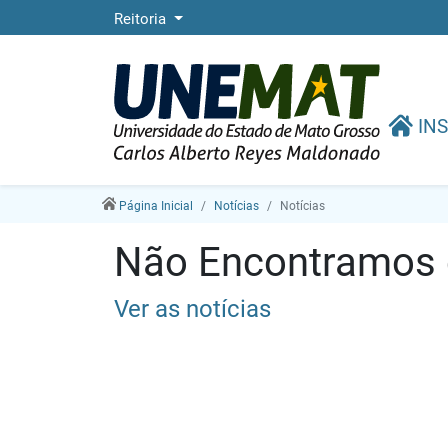
Reitoria
INS
Página Inicial
Notícias
Notícias
Não Encontramos e
Ver as notícias