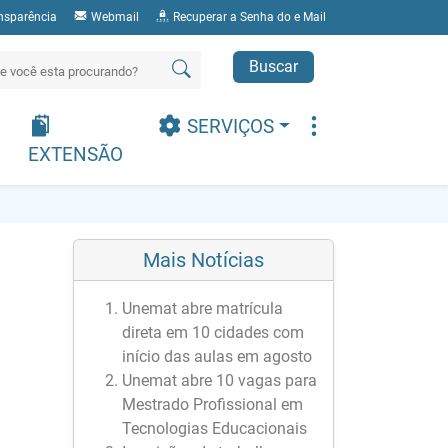
nsparência
Webmail
Recuperar a Senha do e Mail
Buscar
SERVIÇOS
EXTENSÃO
Mais Notícias
Unemat abre matrícula
direta em 10 cidades com
início das aulas em agosto
Unemat abre 10 vagas para
Mestrado Profissional em
Tecnologias Educacionais